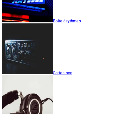
Boite à rythmes
Cartes son