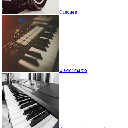
Casques
Clavier maître