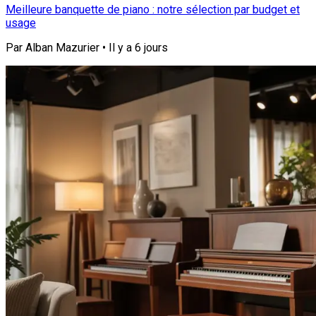
Meilleure banquette de piano : notre sélection par budget et
usage
Par
Alban Mazurier
•
Il y a
6 jours