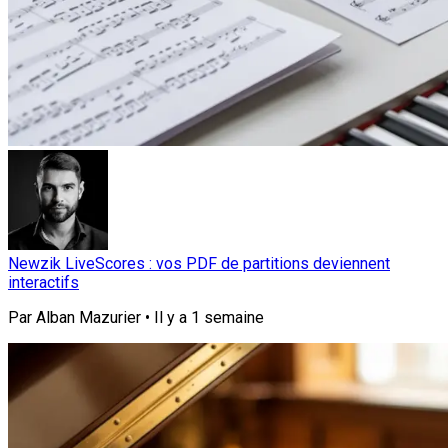
Newzik LiveScores : vos PDF de partitions deviennent
interactifs
Par
Alban Mazurier
•
Il y a
1 semaine