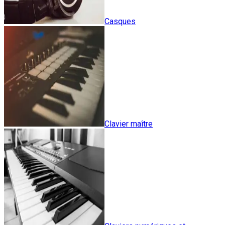
Casques
Clavier maître