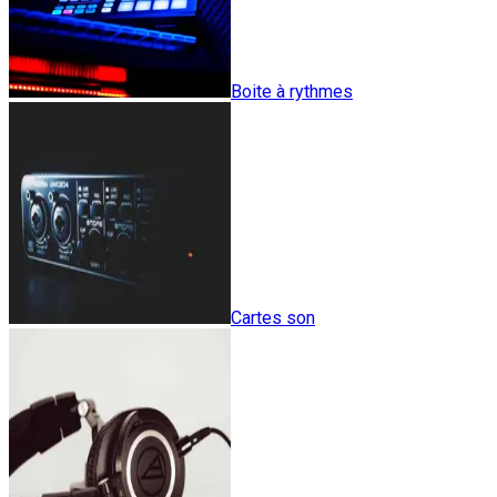
Boite à rythmes
Cartes son