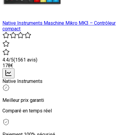
Native Instruments Maschine Mikro MK3 – Contrôleur
compact
4.4
/5
(
1561
avis)
178
€
Native Instruments
Meilleur prix garanti
Comparé en temps réel
Paiement 100% sécurisé