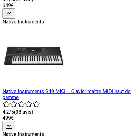
649
€
Native Instruments
Native Instruments S49 MK3 – Clavier maître MIDI haut de
gamme
4.2
/5
(
38
avis)
499
€
Native Instruments