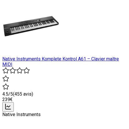
Native Instruments Komplete Kontrol A61 – Clavier maître
MIDI
4.5
/5
(
455
avis)
239
€
Native Instruments