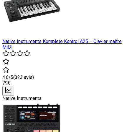
Native Instruments Komplete Kontrol A25 – Clavier maître
MIDI
4.6
/5
(
323
avis)
79
€
Native Instruments