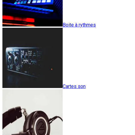
Boite à rythmes
Cartes son