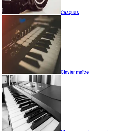
Casques
Clavier maître