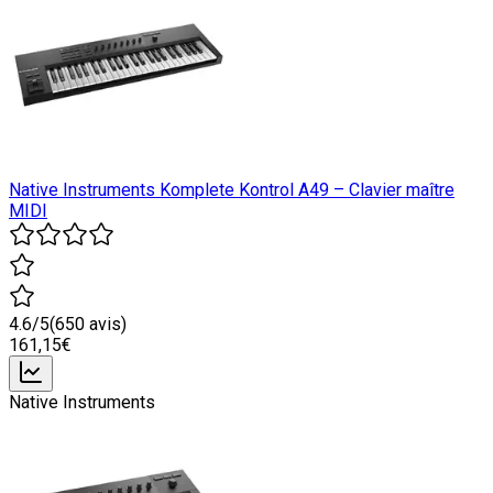
Native Instruments Komplete Kontrol A49 – Clavier maître
MIDI
4.6
/5
(
650
avis)
161
,15
€
Native Instruments