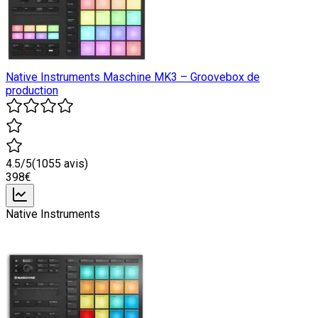
Native Instruments Maschine MK3 – Groovebox de
production
4.5
/5
(
1055
avis)
398
€
Native Instruments