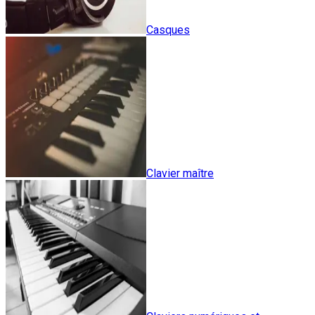
Casques
Clavier maître