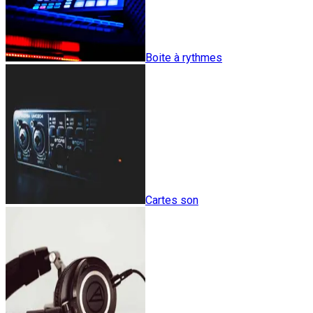
Boite à rythmes
Cartes son