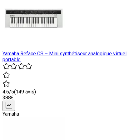
Yamaha Reface CS – Mini synthétiseur analogique virtuel
portable
4.6
/5
(
149
avis)
388
€
Yamaha