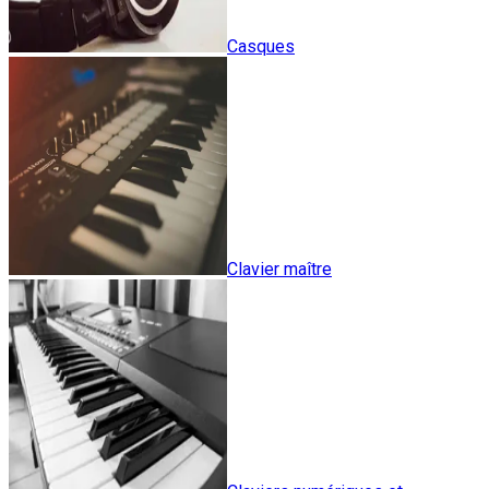
Casques
Clavier maître