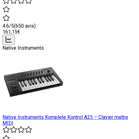
4.6
/5
(
650
avis)
161
,15
€
Native Instruments
Native Instruments Komplete Kontrol A25 – Clavier maître
MIDI