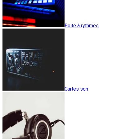
Boite à rythmes
Cartes son