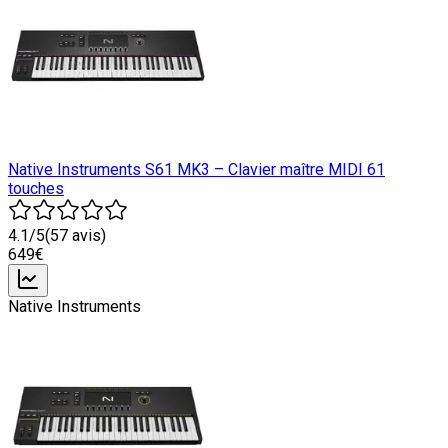
Native Instruments S61 MK3 – Clavier maître MIDI 61
touches
4.1
/5
(
57
avis)
649
€
Native Instruments