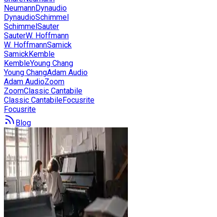
Neumann
Dynaudio
Dynaudio
Schimmel
Schimmel
Sauter
Sauter
W. Hoffmann
W. Hoffmann
Samick
Samick
Kemble
Kemble
Young Chang
Young Chang
Adam Audio
Adam Audio
Zoom
Zoom
Classic Cantabile
Classic Cantabile
Focusrite
Focusrite
Blog