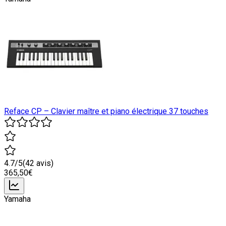
Reface CP – Clavier maître et piano électrique 37 touches
4.7
/5
(
42
avis)
365
,50
€
Yamaha