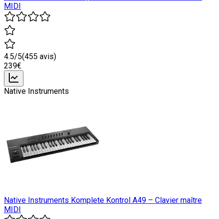
MIDI
4.5
/5
(
455
avis)
239
€
Native Instruments
Native Instruments Komplete Kontrol A49 – Clavier maître
MIDI