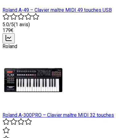
Roland A-49 – Clavier maître MIDI 49 touches USB
5.0
/5
(
1
avis)
179
€
Roland
Roland A-300PRO – Clavier maître MIDI 32 touches