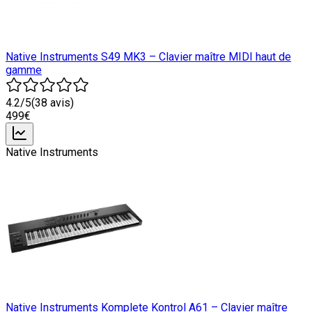
Native Instruments S49 MK3 – Clavier maître MIDI haut de
gamme
4.2
/5
(
38
avis)
499
€
Native Instruments
Native Instruments Komplete Kontrol A61 – Clavier maître