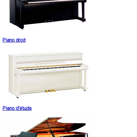
Piano droit
Piano d'étude