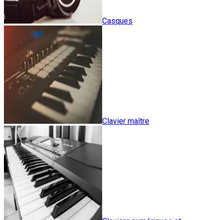
Casques
Clavier maître