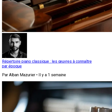
Répertoire piano classique : les œuvres à connaître
par époque
Par
Alban Mazurier
•
Il y a
1 semaine