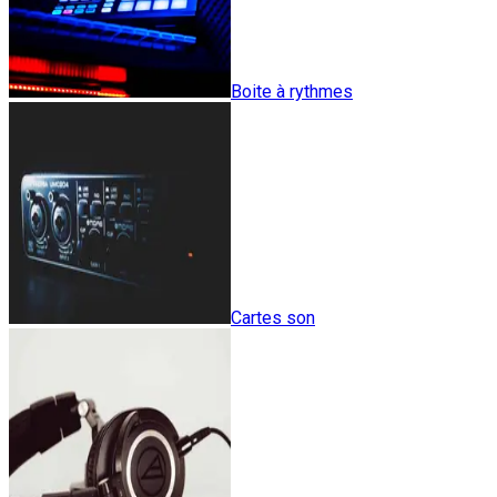
Boite à rythmes
Cartes son