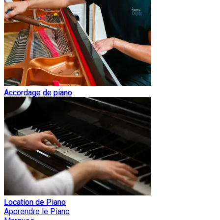
Accordage de piano
Location de Piano
Apprendre le Piano