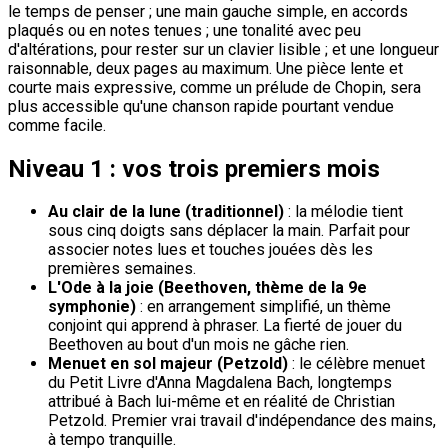
le temps de penser ; une main gauche simple, en accords
plaqués ou en notes tenues ; une tonalité avec peu
d'altérations, pour rester sur un clavier lisible ; et une longueur
raisonnable, deux pages au maximum. Une pièce lente et
courte mais expressive, comme un prélude de Chopin, sera
plus accessible qu'une chanson rapide pourtant vendue
comme facile.
Niveau 1 : vos trois premiers mois
Au clair de la lune (traditionnel)
: la mélodie tient
sous cinq doigts sans déplacer la main. Parfait pour
associer notes lues et touches jouées dès les
premières semaines.
L'Ode à la joie (Beethoven, thème de la 9e
symphonie)
: en arrangement simplifié, un thème
conjoint qui apprend à phraser. La fierté de jouer du
Beethoven au bout d'un mois ne gâche rien.
Menuet en sol majeur (Petzold)
: le célèbre menuet
du Petit Livre d'Anna Magdalena Bach, longtemps
attribué à Bach lui-même et en réalité de Christian
Petzold. Premier vrai travail d'indépendance des mains,
à tempo tranquille.