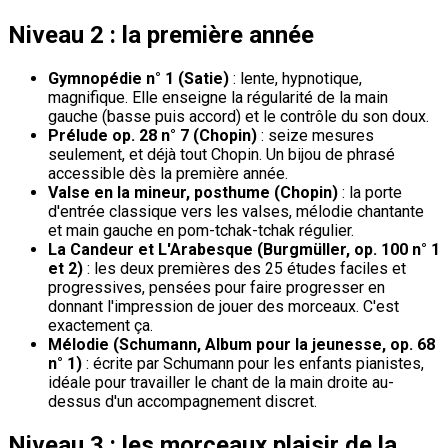
Niveau 2 : la première année
Gymnopédie n° 1 (Satie)
: lente, hypnotique,
magnifique. Elle enseigne la régularité de la main
gauche (basse puis accord) et le contrôle du son doux.
Prélude op. 28 n° 7 (Chopin)
: seize mesures
seulement, et déjà tout Chopin. Un bijou de phrasé
accessible dès la première année.
Valse en la mineur, posthume (Chopin)
: la porte
d'entrée classique vers les valses, mélodie chantante
et main gauche en pom-tchak-tchak régulier.
La Candeur et L'Arabesque (Burgmüller, op. 100 n° 1
et 2)
: les deux premières des 25 études faciles et
progressives, pensées pour faire progresser en
donnant l'impression de jouer des morceaux. C'est
exactement ça.
Mélodie (Schumann, Album pour la jeunesse, op. 68
n° 1)
: écrite par Schumann pour les enfants pianistes,
idéale pour travailler le chant de la main droite au-
dessus d'un accompagnement discret.
Niveau 3 : les morceaux plaisir de la