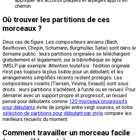
appliquer les accords plaqués et arpégés appris en
chemin.
Où trouver les partitions de ces
morceaux ?
Deux cas de figure. Les compositeurs anciens (Bach,
Beethoven, Chopin, Schumann, Burgmüller, Satie) sont dans le
domaine public : leurs partitions originales se téléchargent
gratuitement et légalement, sur la bibliothèque en ligne
IMSLP par exemple. Attention toutefois : l'édition originale
n'est pas toujours la plus lisible pour un débutant, et les
arrangements simplifiés récents restent protégés. Les
compositeurs vivants (Tiersen, Yiruma, Einaudi) sont sous
droits : leurs partitions s'achètent, à l'unité ou en recueil. Pour
démarrer avec un support propre et progressif, un recueil
pensé pour débutants comme
120 morceaux progressifs
pour débutants
évite de jongler entre vingt sources, et notre
sélection de partitions pour débutant par style
compare les
meilleurs recueils du moment.
Comment travailler un morceau facile