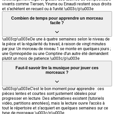
vivants comme Tiersen, Yiruma ou Einaudi restent sous droits
et s'achètent en recueil ou à l'unité.\u003c/p\u003e
Combien de temps pour apprendre un morceau
facile ?
\u003cp\u003eDe une à quatre semaines selon le niveau de
la pièce et la régularité du travail, à raison de vingt minutes
par jour. Un morceau de niveau 1 se monte en quelques jours ;
une Gymnopédie ou une Comptine d'un autre été demandent
plutôt un mois de patience.\u003c/p\u003e
Faut-il savoir lire la musique pour jouer ces
morceaux ?
\u003cp\u003eC'est le bon moment pour apprendre : ces
pièces lentes et courtes sont justement idéales pour
progresser en lecture. Des alternatives existent (tutoriels
vidéo, partitions annotées), mais la lecture ouvre l'accès à
tout le répertoire et s'acquiert en quelques semaines sur ce
type de morceaux.\u003c/p\u003e