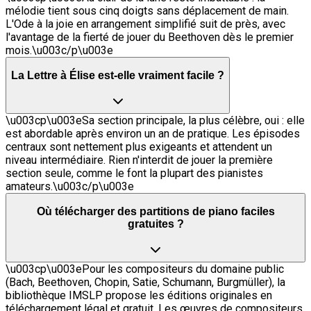
mélodie tient sous cinq doigts sans déplacement de main.
L'Ode à la joie en arrangement simplifié suit de près, avec
l'avantage de la fierté de jouer du Beethoven dès le premier
mois.\u003c/p\u003e
La Lettre à Élise est-elle vraiment facile ?
\u003cp\u003eSa section principale, la plus célèbre, oui : elle
est abordable après environ un an de pratique. Les épisodes
centraux sont nettement plus exigeants et attendent un
niveau intermédiaire. Rien n'interdit de jouer la première
section seule, comme le font la plupart des pianistes
amateurs.\u003c/p\u003e
Où télécharger des partitions de piano faciles
gratuites ?
\u003cp\u003ePour les compositeurs du domaine public
(Bach, Beethoven, Chopin, Satie, Schumann, Burgmüller), la
bibliothèque IMSLP propose les éditions originales en
téléchargement légal et gratuit. Les œuvres de compositeurs