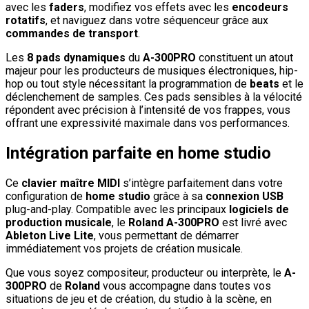
avec les
faders
, modifiez vos effets avec les
encodeurs
rotatifs
, et naviguez dans votre séquenceur grâce aux
commandes de transport
.
Les
8 pads dynamiques
du
A-300PRO
constituent un atout
majeur pour les producteurs de musiques électroniques, hip-
hop ou tout style nécessitant la programmation de
beats
et le
déclenchement de samples. Ces pads sensibles à la vélocité
répondent avec précision à l’intensité de vos frappes, vous
offrant une expressivité maximale dans vos performances.
Intégration parfaite en home studio
Ce
clavier maître MIDI
s’intègre parfaitement dans votre
configuration de
home studio
grâce à sa
connexion USB
plug-and-play. Compatible avec les principaux
logiciels de
production musicale
, le
Roland A-300PRO
est livré avec
Ableton Live Lite
, vous permettant de démarrer
immédiatement vos projets de création musicale.
Que vous soyez compositeur, producteur ou interprète, le
A-
300PRO
de
Roland
vous accompagne dans toutes vos
situations de jeu et de création, du studio à la scène, en