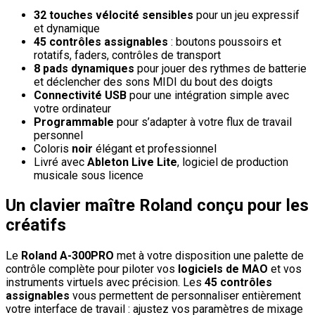
32 touches vélocité sensibles
pour un jeu expressif
et dynamique
45 contrôles assignables
: boutons poussoirs et
rotatifs, faders, contrôles de transport
8 pads dynamiques
pour jouer des rythmes de batterie
et déclencher des sons MIDI du bout des doigts
Connectivité USB
pour une intégration simple avec
votre ordinateur
Programmable
pour s’adapter à votre flux de travail
personnel
Coloris
noir
élégant et professionnel
Livré avec
Ableton Live Lite
, logiciel de production
musicale sous licence
Un clavier maître Roland conçu pour les
créatifs
Le
Roland A-300PRO
met à votre disposition une palette de
contrôle complète pour piloter vos
logiciels de MAO
et vos
instruments virtuels avec précision. Les
45 contrôles
assignables
vous permettent de personnaliser entièrement
votre interface de travail : ajustez vos paramètres de mixage