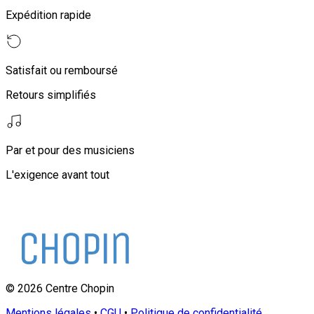
Expédition rapide
Satisfait ou remboursé
Retours simplifiés
Par et pour des musiciens
L'exigence avant tout
©
2026
Centre Chopin
Mentions légales
•
CGU
•
Politique de confidentialité