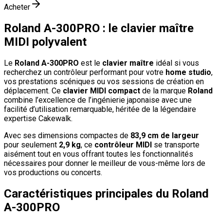
Acheter
Roland A-300PRO : le clavier maître
MIDI polyvalent
Le
Roland A-300PRO
est le
clavier maître
idéal si vous
recherchez un contrôleur performant pour votre
home studio
,
vos prestations scéniques ou vos sessions de création en
déplacement. Ce
clavier MIDI compact
de la marque
Roland
combine l’excellence de l’ingénierie japonaise avec une
facilité d’utilisation remarquable, héritée de la légendaire
expertise Cakewalk.
Avec ses dimensions compactes de
83,9 cm de largeur
pour seulement
2,9 kg
, ce
contrôleur MIDI
se transporte
aisément tout en vous offrant toutes les fonctionnalités
nécessaires pour donner le meilleur de vous-même lors de
vos productions ou concerts.
Caractéristiques principales du Roland
A-300PRO