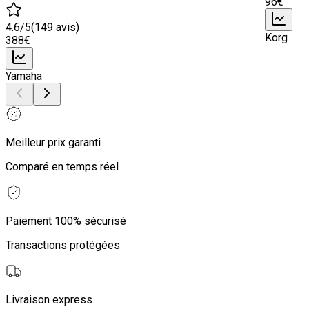
96
€
4.6
/5
(
149
avis)
Korg
388
€
Yamaha
Meilleur prix garanti
Comparé en temps réel
Paiement 100% sécurisé
Transactions protégées
Livraison express