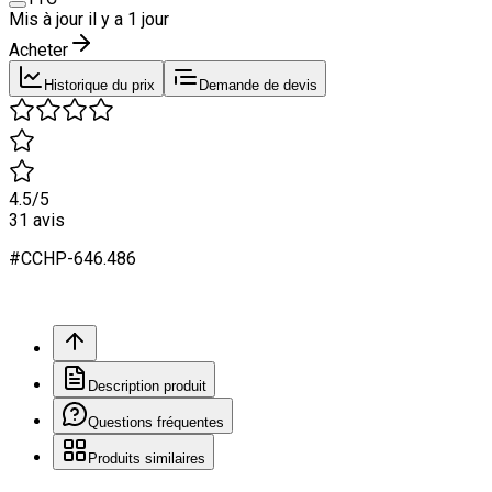
Mis à jour il y a
1 jour
Acheter
Historique du prix
Demande de devis
4.5
/5
31
avis
#
CCHP
-646.
486
Description produit
Questions fréquentes
Produits similaires