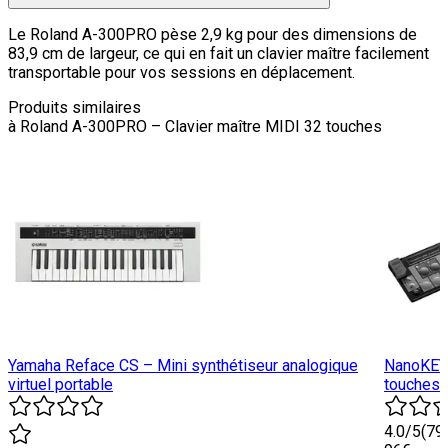
Le Roland A-300PRO pèse 2,9 kg pour des dimensions de
83,9 cm de largeur, ce qui en fait un clavier maître facilement
transportable pour vos sessions en déplacement.
Produits similaires
à
Roland A-300PRO – Clavier maître MIDI 32 touches
Yamaha Reface CS – Mini synthétiseur analogique
NanoKEY 
virtuel portable
touches 
4.0
/5
(
79