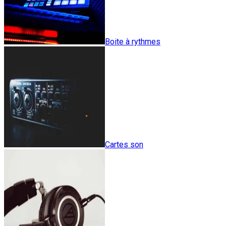
Boite à rythmes
Cartes son