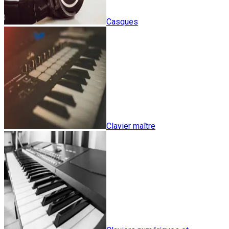
Casques
Clavier maître