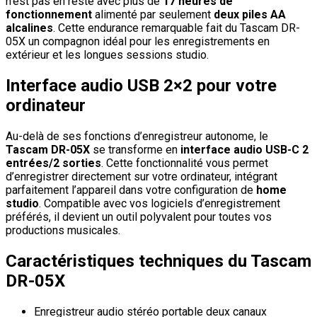
n’est pas en reste avec plus de
17 heures de
fonctionnement
alimenté par seulement
deux piles AA
alcalines
. Cette endurance remarquable fait du Tascam DR-
05X un compagnon idéal pour les enregistrements en
extérieur et les longues sessions studio.
Interface audio USB 2×2 pour votre
ordinateur
Au-delà de ses fonctions d’enregistreur autonome, le
Tascam DR-05X
se transforme en
interface audio USB-C 2
entrées/2 sorties
. Cette fonctionnalité vous permet
d’enregistrer directement sur votre ordinateur, intégrant
parfaitement l’appareil dans votre configuration de
home
studio
. Compatible avec vos logiciels d’enregistrement
préférés, il devient un outil polyvalent pour toutes vos
productions musicales.
Caractéristiques techniques du Tascam
DR-05X
Enregistreur audio stéréo portable deux canaux