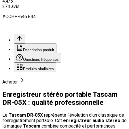
4.4
/5
274
avis
#
CCHP
-646.
844
Description produit
Questions fréquentes
Produits similaires
Acheter
Enregistreur stéréo portable Tascam
DR-05X : qualité professionnelle
Le
Tascam DR-05X
représente l’évolution d’un classique de
l’enregistrement portable. Cet
enregistreur audio stéréo
de
la marque
Tascam
combine compacité et performances