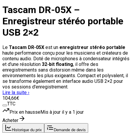
Tascam DR-05X –
Enregistreur stéréo portable
USB 2×2
Le
Tascam DR-05X
est un
enregistreur stéréo portable
haute performance conçu pour les musiciens et créateurs de
contenu audio. Doté de microphones à condensateur intégrés
et d'une résolution
32-bit floating
, il offre des
enregistrements sans distorsion même dans les
environnements les plus exigeants. Compact et polyvalent, il
se transforme également en interface audio USB 2×2 pour
vos sessions d'enregistrement.
Lire la suite ›
104
,66
€
TTC
Prix en hausse
Mis à jour il y a
1 jour
Acheter
Historique du prix
Demande de devis