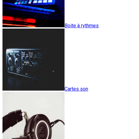
Boite à rythmes
Cartes son