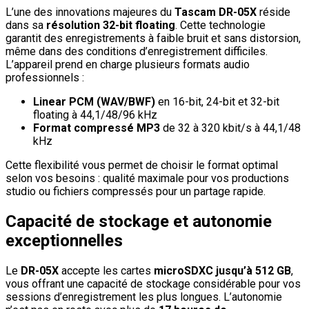
L’une des innovations majeures du
Tascam DR-05X
réside
dans sa
résolution 32-bit floating
. Cette technologie
garantit des enregistrements à faible bruit et sans distorsion,
même dans des conditions d’enregistrement difficiles.
L’appareil prend en charge plusieurs formats audio
professionnels :
Linear PCM (WAV/BWF)
en 16-bit, 24-bit et 32-bit
floating à 44,1/48/96 kHz
Format compressé MP3
de 32 à 320 kbit/s à 44,1/48
kHz
Cette flexibilité vous permet de choisir le format optimal
selon vos besoins : qualité maximale pour vos productions
studio ou fichiers compressés pour un partage rapide.
Capacité de stockage et autonomie
exceptionnelles
Le
DR-05X
accepte les cartes
microSDXC jusqu’à 512 GB
,
vous offrant une capacité de stockage considérable pour vos
sessions d’enregistrement les plus longues. L’autonomie