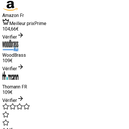
Amazon Fr
Meilleur prix
Prime
104
,66
€
Vérifier
WoodBrass
109
€
Vérifier
Thomann FR
109
€
Vérifier