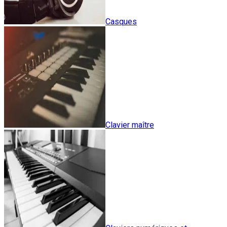
Casques
Clavier maître