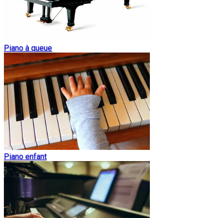
Piano à queue
Piano enfant