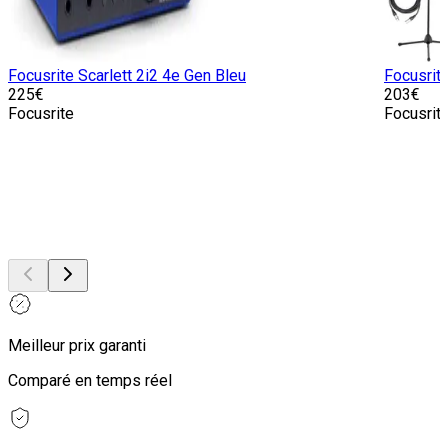
Focusrite Scarlett 2i2 4e Gen Bleu
Focusrit
225
€
203
€
Focusrite
Focusrit
Meilleur prix garanti
Comparé en temps réel