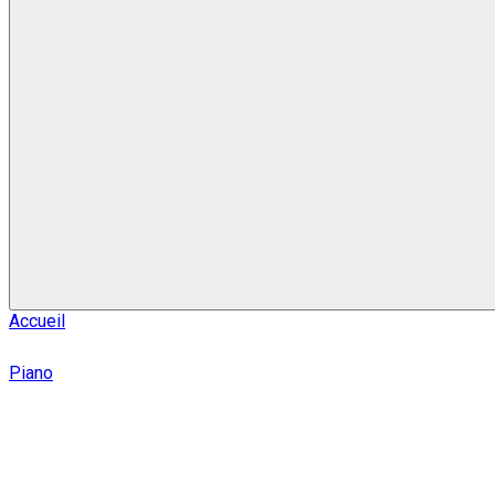
Accueil
Piano