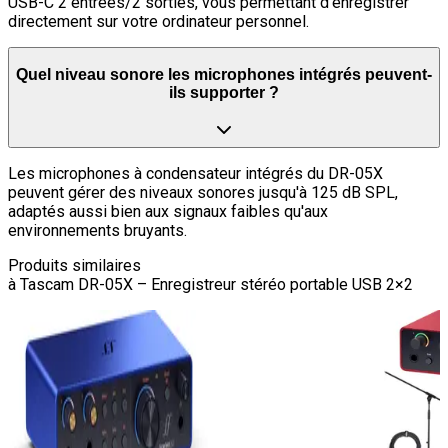
USB-C 2 entrées/2 sorties, vous permettant d'enregistrer
directement sur votre ordinateur personnel.
Quel niveau sonore les microphones intégrés peuvent-
ils supporter ?
Les microphones à condensateur intégrés du DR-05X
peuvent gérer des niveaux sonores jusqu'à 125 dB SPL,
adaptés aussi bien aux signaux faibles qu'aux
environnements bruyants.
Produits similaires
à
Tascam DR-05X – Enregistreur stéréo portable USB 2×2