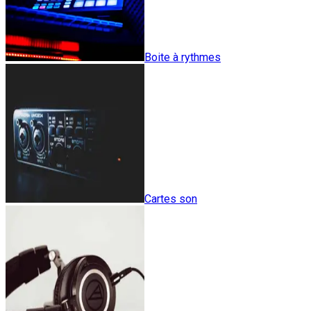
Boite à rythmes
Cartes son