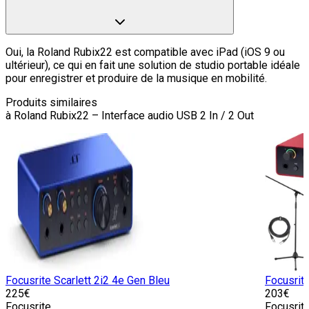
Oui, la Roland Rubix22 est compatible avec iPad (iOS 9 ou
ultérieur), ce qui en fait une solution de studio portable idéale
pour enregistrer et produire de la musique en mobilité.
Produits similaires
à
Roland Rubix22 – Interface audio USB 2 In / 2 Out
Focusrite Scarlett 2i2 4e Gen Bleu
Focusrit
225
€
203
€
Focusrite
Focusrit