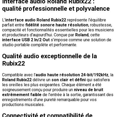
Interface audio Roland Rubix22 :
qualité professionnelle et polyvalence
L’
interface audio Roland Rubix22
représente l’équilibre
parfait entre
fidélité sonore haute résolution
, robustesse,
compacité et fonctionnalités essentielles pour les musiciens
et producteurs d’aujourd’hui. Conçue par
Roland
, cette
interface USB 2 In/2 Out
s’impose comme une solution de
studio portable complète et performante.
Qualité audio exceptionnelle de la
Rubix22
Compatible avec l’
audio haute résolution 24-bit/192kHz
, la
Roland Rubix22
délivre un
son clair et défini
qui satisfera
les oreilles les plus exigeantes. Chaque élément a été
soigneusement conçu pour produire un
niveau de bruit
extrêmement faible
de l’entrée à la sortie, garantissant des
enregistrements d’une pureté remarquable pour vos
productions musicales.
Connectivité et compatibilité de