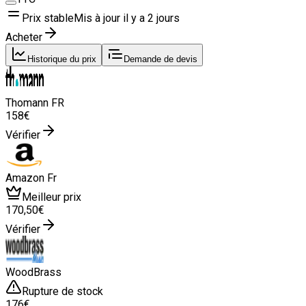
Prix stable
Mis à jour il y a
2 jours
Acheter
Historique du prix
Demande de devis
Thomann FR
158
€
Vérifier
Amazon Fr
Meilleur prix
170
,50
€
Vérifier
WoodBrass
Rupture de stock
176
€