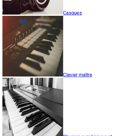
Casques
Clavier maître