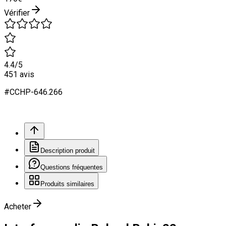
Vérifier
4.4
/5
451
avis
#
CCHP
-646.
266
Description produit
Questions fréquentes
Produits similaires
Acheter