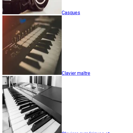
Casques
Clavier maître