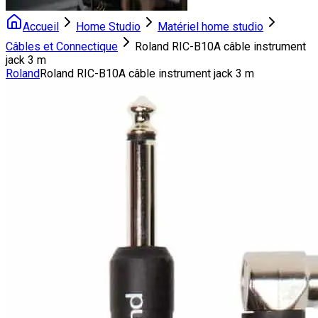
Accueil
Home Studio
Matériel home studio
Câbles et Connectique
Roland RIC-B10A câble instrument
jack 3 m
Roland
Roland RIC-B10A câble instrument jack 3 m