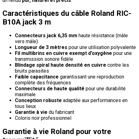
un rendu
pur, naturel et précis
.
Caractéristiques du câble Roland RIC-
B10A jack 3 m
Connecteurs jack 6,35 mm
haute résistance (mâle
vers mâle)
Longueur de 3 mètres
pour une utilisation polyvalente
Fil multibrins en cuivre exempt d’oxygène
pour une
transmission sonore fidèle
Blindage spiral haute densité en cuivre
contre les
bruits parasites
Faible capacitance
garantissant une reproduction
complète des fréquences
Connecteurs de haute qualité
pour une durabilité
maximale
Conception robuste
adaptée aux performances en
tous lieux
Garantie à vie
du fabricant
Coloris noir professionnel
Garantie à vie Roland pour votre