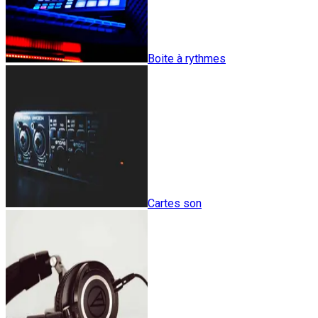
Boite à rythmes
Cartes son