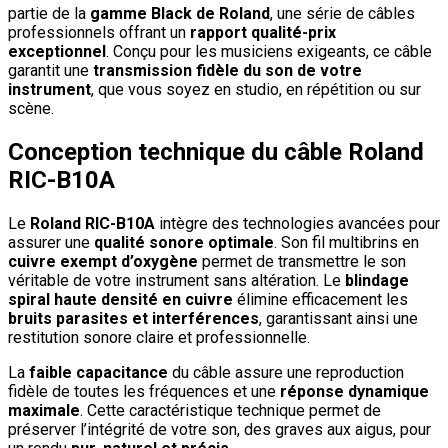
partie de la
gamme Black de Roland
, une série de câbles
professionnels offrant un
rapport qualité-prix
exceptionnel
. Conçu pour les musiciens exigeants, ce câble
garantit une
transmission fidèle du son de votre
instrument
, que vous soyez en studio, en répétition ou sur
scène.
Conception technique du câble Roland
RIC-B10A
Le
Roland RIC-B10A
intègre des technologies avancées pour
assurer une
qualité sonore optimale
. Son fil multibrins en
cuivre exempt d’oxygène
permet de transmettre le son
véritable de votre instrument sans altération. Le
blindage
spiral haute densité en cuivre
élimine efficacement les
bruits parasites et interférences
, garantissant ainsi une
restitution sonore claire et professionnelle.
La
faible capacitance
du câble assure une reproduction
fidèle de toutes les fréquences et une
réponse dynamique
maximale
. Cette caractéristique technique permet de
préserver l’intégrité de votre son, des graves aux aigus, pour