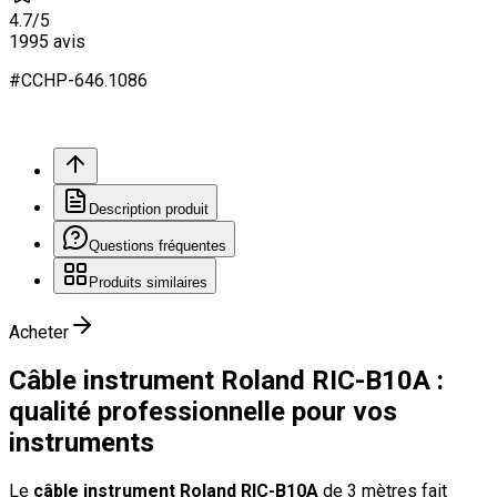
4.7
/5
1995
avis
#
CCHP
-646.
1086
Description produit
Questions fréquentes
Produits similaires
Acheter
Câble instrument Roland RIC-B10A :
qualité professionnelle pour vos
instruments
Le
câble instrument Roland RIC-B10A
de 3 mètres fait