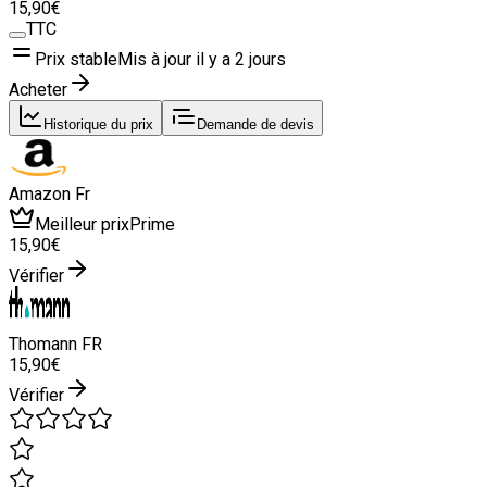
15
,90
€
TTC
Prix stable
Mis à jour il y a
2 jours
Acheter
Historique du prix
Demande de devis
Amazon Fr
Meilleur prix
Prime
15
,90
€
Vérifier
Thomann FR
15
,90
€
Vérifier