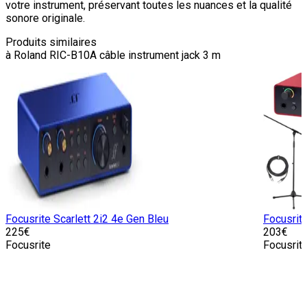
votre instrument, préservant toutes les nuances et la qualité
sonore originale.
Produits similaires
à
Roland RIC-B10A câble instrument jack 3 m
Focusrite Scarlett 2i2 4e Gen Bleu
Focusrit
225
€
203
€
Focusrite
Focusrit