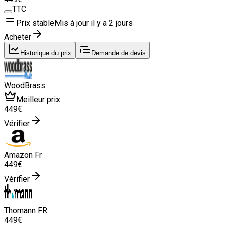
TTC
Prix stable
Mis à jour il y a
2 jours
Acheter
Historique du prix
Demande de devis
WoodBrass
Meilleur prix
449
€
Vérifier
Amazon Fr
449
€
Vérifier
Thomann FR
449
€