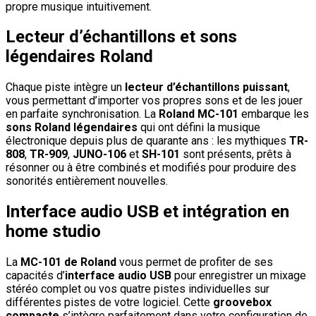
propre musique intuitivement.
Lecteur d’échantillons et sons
légendaires Roland
Chaque piste intègre un
lecteur d’échantillons puissant
,
vous permettant d’importer vos propres sons et de les jouer
en parfaite synchronisation. La
Roland MC-101
embarque les
sons Roland légendaires
qui ont défini la musique
électronique depuis plus de quarante ans : les mythiques
TR-
808
,
TR-909
,
JUNO-106
et
SH-101
sont présents, prêts à
résonner ou à être combinés et modifiés pour produire des
sonorités entièrement nouvelles.
Interface audio USB et intégration en
home studio
La
MC-101 de Roland
vous permet de profiter de ses
capacités d’
interface audio USB
pour enregistrer un mixage
stéréo complet ou vos quatre pistes individuelles sur
différentes pistes de votre logiciel. Cette
groovebox
compacte
s’intègre parfaitement dans votre configuration de