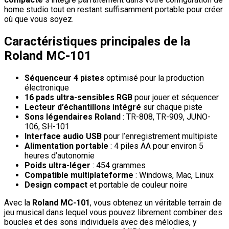
home studio tout en restant suffisamment portable pour créer
où que vous soyez.
Caractéristiques principales de la
Roland MC-101
Séquenceur 4 pistes
optimisé pour la production
électronique
16 pads ultra-sensibles RGB
pour jouer et séquencer
Lecteur d’échantillons intégré
sur chaque piste
Sons légendaires Roland
: TR-808, TR-909, JUNO-
106, SH-101
Interface audio USB
pour l’enregistrement multipiste
Alimentation portable
: 4 piles AA pour environ 5
heures d’autonomie
Poids ultra-léger
: 454 grammes
Compatible multiplateforme
: Windows, Mac, Linux
Design compact
et portable de couleur noire
Avec la
Roland MC-101
, vous obtenez un véritable terrain de
jeu musical dans lequel vous pouvez librement combiner des
boucles et des sons individuels avec des mélodies, y