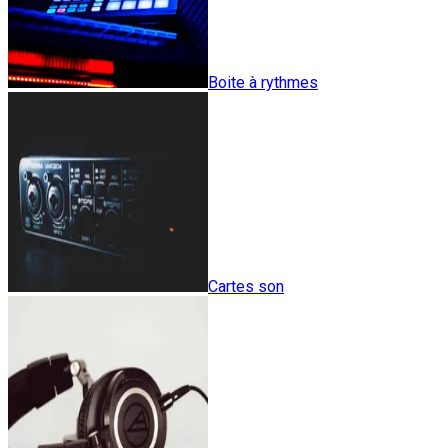
Boite à rythmes
Cartes son