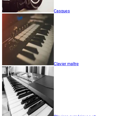
Casques
Clavier maître