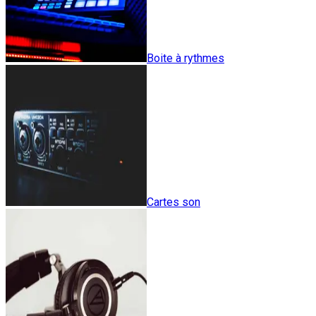
Boite à rythmes
Cartes son