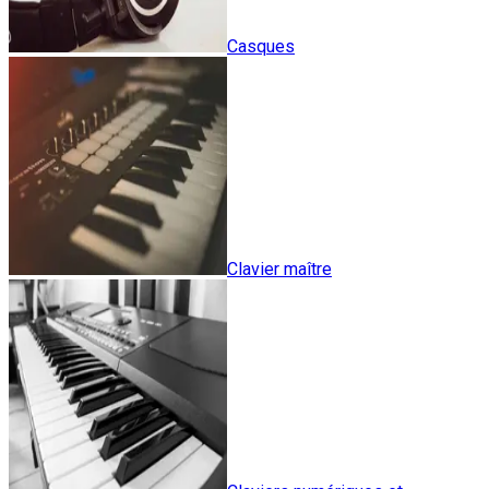
Casques
Clavier maître