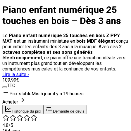
Piano enfant numérique 25
touches en bois – Dès 3 ans
Le
Piano enfant numérique 25 touches en bois ZIPPY
MAT
est un instrument miniature en
bois MDF élégant
conçu
pour initier les enfants dès 3 ans à la musique. Avec ses
2
octaves complètes et ses sons générés
électroniquement
, ce piano offre une transition idéale vers
un instrument plus grand tout en développant les
compétences musicales et la confiance de vos enfants.
Lire la suite ›
109
,99
€
TTC
Prix stable
Mis à jour il y a
19 heures
Acheter
Historique du prix
Demande de devis
4.8
/5
164
avis