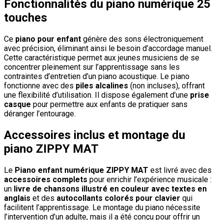
Fonctionnalités du piano numérique 25
touches
Ce
piano pour enfant
génère des sons électroniquement
avec précision, éliminant ainsi le besoin d’accordage manuel.
Cette caractéristique permet aux jeunes musiciens de se
concentrer pleinement sur l’apprentissage sans les
contraintes d’entretien d’un piano acoustique. Le piano
fonctionne avec des
piles alcalines
(non incluses), offrant
une flexibilité d’utilisation. Il dispose également d’une
prise
casque
pour permettre aux enfants de pratiquer sans
déranger l’entourage.
Accessoires inclus et montage du
piano ZIPPY MAT
Le
Piano enfant numérique ZIPPY MAT
est livré avec des
accessoires complets
pour enrichir l’expérience musicale :
un
livre de chansons illustré en couleur avec textes en
anglais
et des
autocollants colorés pour clavier
qui
facilitent l’apprentissage. Le montage du piano nécessite
l’intervention d’un adulte, mais il a été conçu pour offrir un