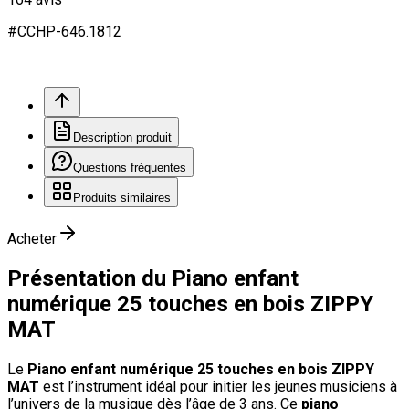
#
CCHP
-646.
1812
Description produit
Questions fréquentes
Produits similaires
Acheter
Présentation du Piano enfant
numérique 25 touches en bois ZIPPY
MAT
Le
Piano enfant numérique 25 touches en bois ZIPPY
MAT
est l’instrument idéal pour initier les jeunes musiciens à
l’univers de la musique dès l’âge de 3 ans. Ce
piano