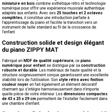
miniature en bois
combine esthétique rétro et technologie
numérique pour offrir une expérience musicale authentique
adaptée aux enfants. Avec ses
25 touches et 2 octaves
complètes
, il constitue une introduction parfaite à
l’apprentissage du piano et facilite la transition vers un
instrument de taille standard au fil de la croissance de
l’enfant.
Construction solide et design élégant
du piano ZIPPY MAT
Fabriqué en
MDF de qualité supérieure
, ce
piano
numérique pour enfant
se distingue par sa
construction
robuste et durable
. Les matériaux de haute qualité et la
structure soigneusement conçue garantissent une excellente
stabilité lors de l’utilisation. Son
style rétro avec finition
couleur noyer
en fait également un élément décoratif
charmant qui s’intègre harmonieusement dans n’importe
quelle pièce de votre intérieur. Les
dimensions compactes
de 43 x 25 x 29 cm
permettent de l’installer facilement dans
une chambre d’enfant.