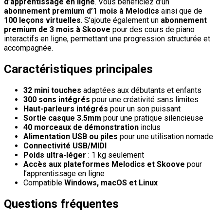
d’apprentissage en ligne
. Vous bénéficiez d’un
abonnement premium d’1 mois à Melodics
ainsi que de
100 leçons virtuelles
. S’ajoute également un
abonnement
premium de 3 mois à Skoove
pour des cours de piano
interactifs en ligne, permettant une progression structurée et
accompagnée.
Caractéristiques principales
32 mini touches
adaptées aux débutants et enfants
300 sons intégrés
pour une créativité sans limites
Haut-parleurs intégrés
pour un son puissant
Sortie casque 3.5mm
pour une pratique silencieuse
40 morceaux de démonstration
inclus
Alimentation USB ou piles
pour une utilisation nomade
Connectivité USB/MIDI
Poids ultra-léger
: 1 kg seulement
Accès aux plateformes Melodics et Skoove
pour
l’apprentissage en ligne
Compatible
Windows, macOS et Linux
Questions fréquentes