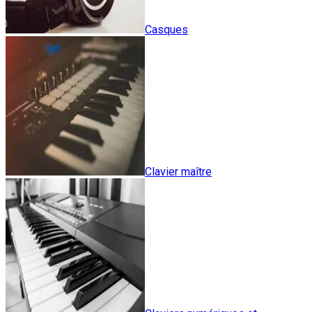
Casques
Clavier maître