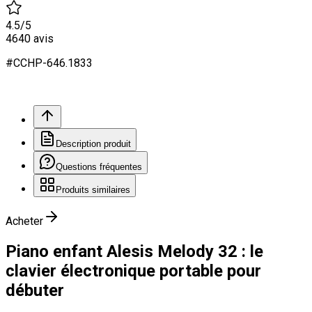
4.5
/5
4640
avis
#
CCHP
-646.
1833
Description produit
Questions fréquentes
Produits similaires
Acheter
Piano enfant Alesis Melody 32 : le
clavier électronique portable pour
débuter