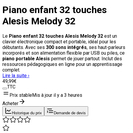
Piano enfant 32 touches
Alesis Melody 32
Le
Piano enfant 32 touches Alesis Melody 32
est un
clavier électronique compact et portable, idéal pour les
débutants. Avec ses
300 sons intégrés
, ses haut-parleurs
incorporés et son alimentation flexible par USB ou piles, ce
piano portable Alesis
permet de jouer partout. Inclut des
ressources pédagogiques en ligne pour un apprentissage
complet.
Lire la suite ›
49
,99
€
TTC
Prix stable
Mis à jour il y a
3 heures
Acheter
Historique du prix
Demande de devis