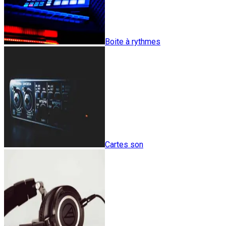
Boite à rythmes
Cartes son