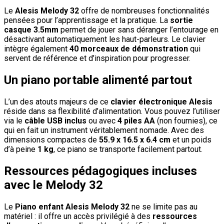
Le
Alesis Melody 32
offre de nombreuses fonctionnalités
pensées pour l’apprentissage et la pratique. La
sortie
casque 3.5mm
permet de jouer sans déranger l’entourage en
désactivant automatiquement les haut-parleurs. Le clavier
intègre également
40 morceaux de démonstration
qui
servent de référence et d’inspiration pour progresser.
Un piano portable alimenté partout
L’un des atouts majeurs de ce
clavier électronique Alesis
réside dans sa flexibilité d’alimentation. Vous pouvez l’utiliser
via le
câble USB inclus
ou avec
4 piles AA
(non fournies), ce
qui en fait un instrument véritablement nomade. Avec des
dimensions compactes de
55.9 x 16.5 x 6.4 cm
et un poids
d’à peine
1 kg
, ce piano se transporte facilement partout.
Ressources pédagogiques incluses
avec le Melody 32
Le
Piano enfant Alesis Melody 32
ne se limite pas au
matériel : il offre un accès privilégié à des
ressources