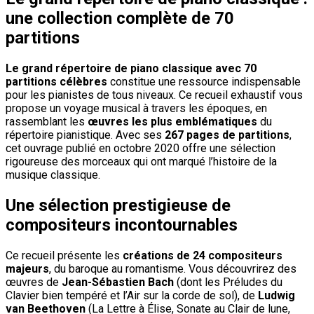
une collection complète de 70
partitions
Le grand répertoire de piano classique avec 70
partitions célèbres
constitue une ressource indispensable
pour les pianistes de tous niveaux. Ce recueil exhaustif vous
propose un voyage musical à travers les époques, en
rassemblant les
œuvres les plus emblématiques
du
répertoire pianistique. Avec ses
267 pages de partitions
,
cet ouvrage publié en octobre 2020 offre une sélection
rigoureuse des morceaux qui ont marqué l’histoire de la
musique classique.
Une sélection prestigieuse de
compositeurs incontournables
Ce recueil présente les
créations de 24 compositeurs
majeurs
, du baroque au romantisme. Vous découvrirez des
œuvres de
Jean-Sébastien Bach
(dont les Préludes du
Clavier bien tempéré et l’Air sur la corde de sol), de
Ludwig
van Beethoven
(La Lettre à Élise, Sonate au Clair de lune,