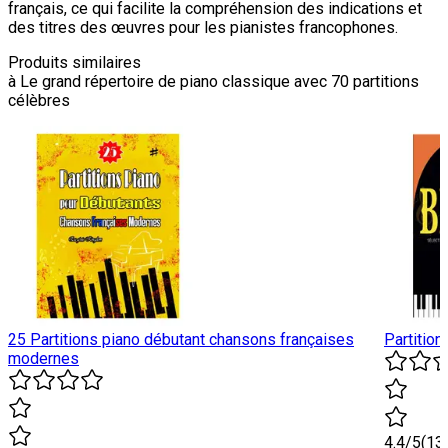
français, ce qui facilite la compréhension des indications et
des titres des œuvres pour les pianistes francophones.
Produits similaires
à
Le grand répertoire de piano classique avec 70 partitions
célèbres
25 Partitions piano débutant chansons françaises
Partition
modernes
4.4
/5
(
13