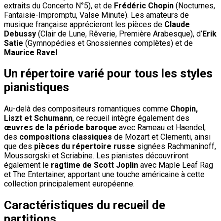
extraits du Concerto N°5), et de
Frédéric Chopin
(Nocturnes,
Fantaisie-Impromptu, Valse Minute). Les amateurs de
musique française apprécieront les pièces de
Claude
Debussy
(Clair de Lune, Rêverie, Première Arabesque), d’
Erik
Satie
(Gymnopédies et Gnossiennes complètes) et de
Maurice Ravel
.
Un répertoire varié pour tous les styles
pianistiques
Au-delà des compositeurs romantiques comme
Chopin,
Liszt et Schumann
, ce recueil intègre également des
œuvres de la période baroque
avec Rameau et Haendel,
des
compositions classiques
de Mozart et Clementi, ainsi
que des
pièces du répertoire russe
signées Rachmaninoff,
Moussorgski et Scriabine. Les pianistes découvriront
également le
ragtime de Scott Joplin
avec Maple Leaf Rag
et The Entertainer, apportant une touche américaine à cette
collection principalement européenne.
Caractéristiques du recueil de
partitions