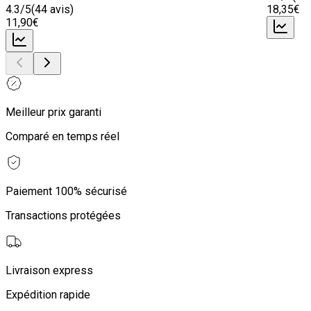
4.3
/5
(
44
avis)
18
,35
€
11
,90
€
Meilleur prix garanti
Comparé en temps réel
Paiement 100% sécurisé
Transactions protégées
Livraison express
Expédition rapide