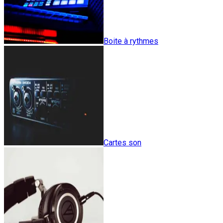
Boite à rythmes
Cartes son