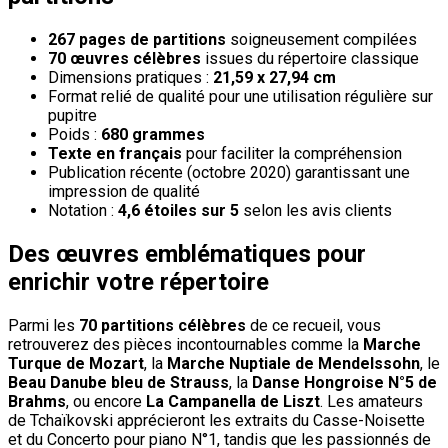
267 pages de partitions
soigneusement compilées
70 œuvres célèbres
issues du répertoire classique
Dimensions pratiques :
21,59 x 27,94 cm
Format relié de qualité pour une utilisation régulière sur
pupitre
Poids :
680 grammes
Texte en français
pour faciliter la compréhension
Publication récente (octobre 2020) garantissant une
impression de qualité
Notation :
4,6 étoiles sur 5
selon les avis clients
Des œuvres emblématiques pour
enrichir votre répertoire
Parmi les
70 partitions célèbres
de ce recueil, vous
retrouverez des pièces incontournables comme la
Marche
Turque de Mozart
, la
Marche Nuptiale de Mendelssohn
, le
Beau Danube bleu de Strauss
, la
Danse Hongroise N°5 de
Brahms
, ou encore
La Campanella de Liszt
. Les amateurs
de Tchaïkovski apprécieront les extraits du Casse-Noisette
et du Concerto pour piano N°1, tandis que les passionnés de