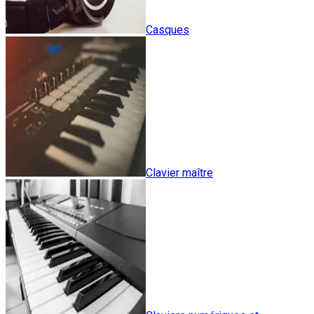
Casques
Clavier maître