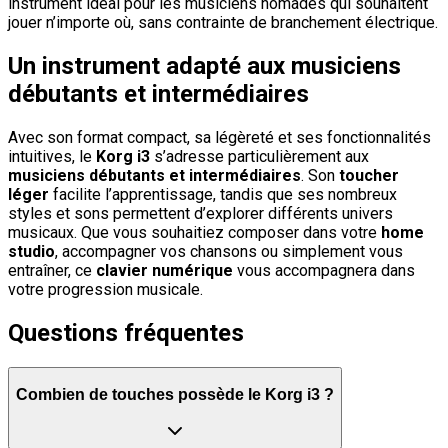
instrument idéal pour les musiciens nomades qui souhaitent
jouer n’importe où, sans contrainte de branchement électrique.
Un instrument adapté aux musiciens
débutants et intermédiaires
Avec son format compact, sa légèreté et ses fonctionnalités
intuitives, le
Korg i3
s’adresse particulièrement aux
musiciens débutants et intermédiaires
. Son
toucher
léger
facilite l’apprentissage, tandis que ses nombreux
styles et sons permettent d’explorer différents univers
musicaux. Que vous souhaitiez composer dans votre
home
studio
, accompagner vos chansons ou simplement vous
entraîner, ce
clavier numérique
vous accompagnera dans
votre progression musicale.
Questions fréquentes
Combien de touches possède le Korg i3 ?