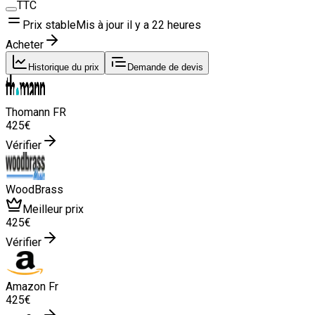
TTC
Prix stable
Mis à jour il y a
22 heures
Acheter
Historique du prix
Demande de devis
Thomann FR
425
€
Vérifier
WoodBrass
Meilleur prix
425
€
Vérifier
Amazon Fr
425
€