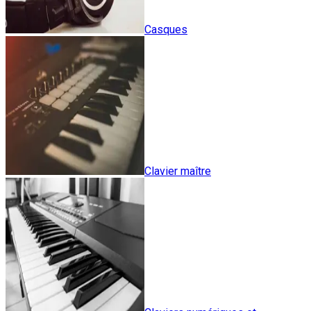
Casques
Clavier maître