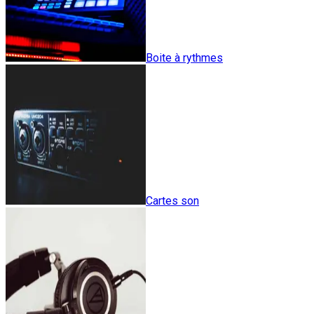
Boite à rythmes
Cartes son