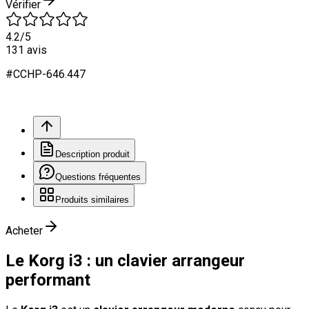
Vérifier
4.2
/5
131
avis
#
CCHP
-646.
447
Description produit
Questions fréquentes
Produits similaires
Acheter
Le Korg i3 : un clavier arrangeur
performant