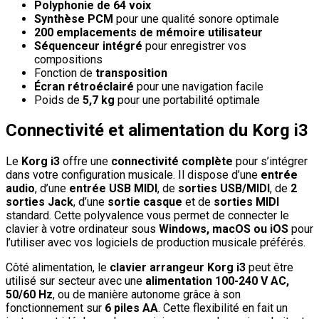
Polyphonie de 64 voix
Synthèse PCM
pour une qualité sonore optimale
200 emplacements de mémoire utilisateur
Séquenceur intégré
pour enregistrer vos
compositions
Fonction de
transposition
Écran rétroéclairé
pour une navigation facile
Poids de
5,7 kg
pour une portabilité optimale
Connectivité et alimentation du Korg i3
Le
Korg i3
offre une
connectivité complète
pour s’intégrer
dans votre configuration musicale. Il dispose d’une
entrée
audio
, d’une
entrée USB MIDI
, de
sorties USB/MIDI
, de
2
sorties Jack
, d’une
sortie casque
et de
sorties MIDI
standard. Cette polyvalence vous permet de connecter le
clavier à votre ordinateur sous
Windows, macOS ou iOS
pour
l’utiliser avec vos logiciels de production musicale préférés.
Côté alimentation, le
clavier arrangeur Korg i3
peut être
utilisé sur secteur avec une
alimentation 100-240 V AC,
50/60 Hz
, ou de manière autonome grâce à son
fonctionnement sur
6 piles AA
. Cette flexibilité en fait un