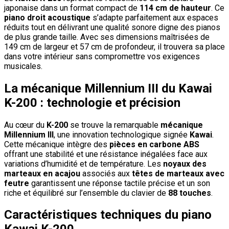
japonaise dans un format compact de
114 cm de hauteur
. Ce
piano droit acoustique
s’adapte parfaitement aux espaces
réduits tout en délivrant une qualité sonore digne des pianos
de plus grande taille. Avec ses dimensions maîtrisées de
149 cm de largeur et 57 cm de profondeur, il trouvera sa place
dans votre intérieur sans compromettre vos exigences
musicales.
La mécanique Millennium III du Kawai
K-200 : technologie et précision
Au cœur du
K-200
se trouve la remarquable
mécanique
Millennium III
, une innovation technologique signée
Kawai
.
Cette mécanique intègre des
pièces en carbone ABS
offrant une stabilité et une résistance inégalées face aux
variations d’humidité et de température. Les
noyaux des
marteaux en acajou
associés aux
têtes de marteaux avec
feutre
garantissent une réponse tactile précise et un son
riche et équilibré sur l’ensemble du clavier de
88 touches
.
Caractéristiques techniques du piano