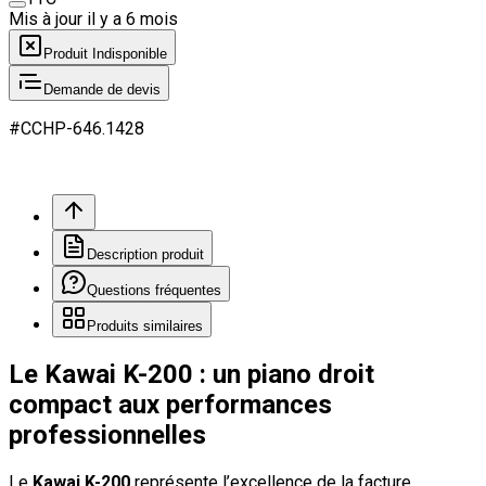
Mis à jour il y a
6 mois
Produit Indisponible
Demande de devis
#
CCHP
-646.
1428
Description produit
Questions fréquentes
Produits similaires
Le Kawai K-200 : un piano droit
compact aux performances
professionnelles
Le
Kawai K-200
représente l’excellence de la facture