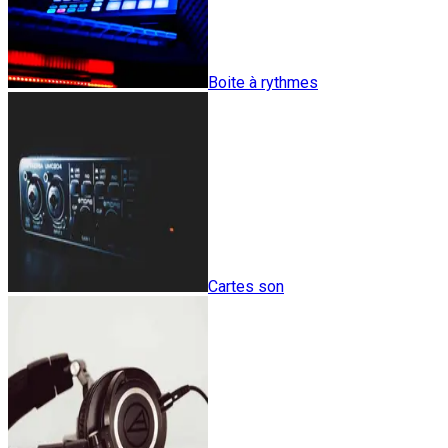
Boite à rythmes
Cartes son