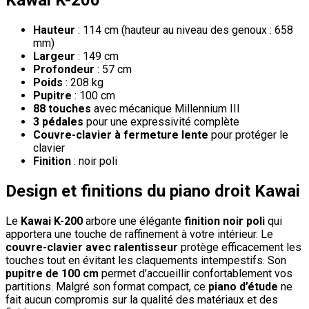
Kawai K-200
Hauteur
: 114 cm (hauteur au niveau des genoux : 658
mm)
Largeur
: 149 cm
Profondeur
: 57 cm
Poids
: 208 kg
Pupitre
: 100 cm
88 touches
avec mécanique Millennium III
3 pédales
pour une expressivité complète
Couvre-clavier à fermeture lente
pour protéger le
clavier
Finition
: noir poli
Design et finitions du piano droit Kawai
Le
Kawai K-200
arbore une élégante
finition noir poli
qui
apportera une touche de raffinement à votre intérieur. Le
couvre-clavier avec ralentisseur
protège efficacement les
touches tout en évitant les claquements intempestifs. Son
pupitre de 100 cm
permet d’accueillir confortablement vos
partitions. Malgré son format compact, ce
piano d’étude
ne
fait aucun compromis sur la qualité des matériaux et des