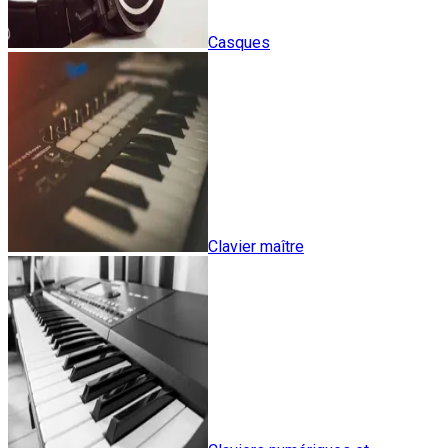
Casques
Clavier maître