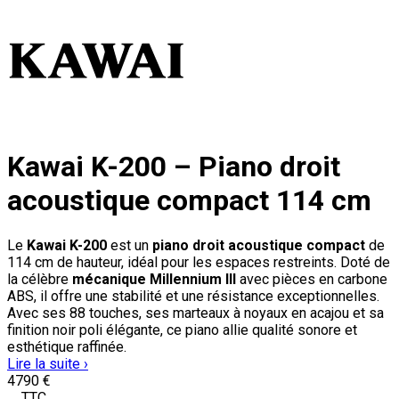
Kawai K-200 – Piano droit
acoustique compact 114 cm
Le
Kawai K-200
est un
piano droit acoustique compact
de
114 cm de hauteur, idéal pour les espaces restreints. Doté de
la célèbre
mécanique Millennium III
avec pièces en carbone
ABS, il offre une stabilité et une résistance exceptionnelles.
Avec ses 88 touches, ses marteaux à noyaux en acajou et sa
finition noir poli élégante, ce piano allie qualité sonore et
esthétique raffinée.
Lire la suite ›
4
790
€
TTC