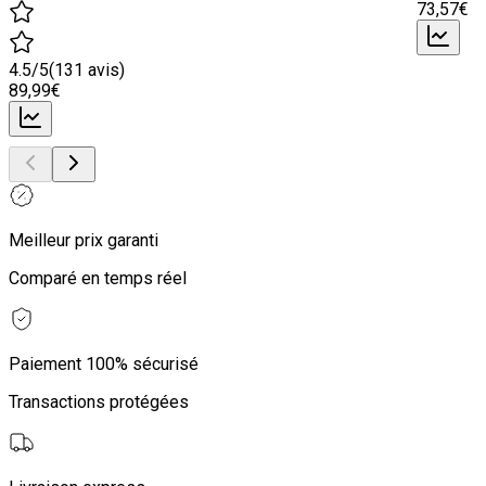
73
,57
€
4.5
/5
(
131
avis)
89
,99
€
Meilleur prix garanti
Comparé en temps réel
Paiement 100% sécurisé
Transactions protégées