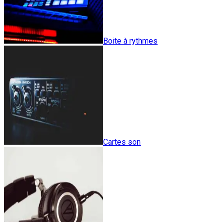
Boite à rythmes
Cartes son