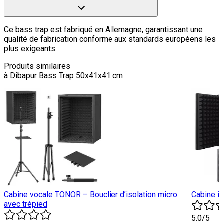
Ce bass trap est fabriqué en Allemagne, garantissant une
qualité de fabrication conforme aux standards européens les
plus exigeants.
Produits similaires
à
Dibapur Bass Trap 50x41x41 cm
Cabine vocale TONOR – Bouclier d’isolation micro
Cabine i
avec trépied
5.0
/5