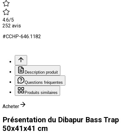
4.6
/5
252
avis
#
CCHP
-646.
1182
Description produit
Questions fréquentes
Produits similaires
Acheter
Présentation du Dibapur Bass Trap
50x41x41 cm