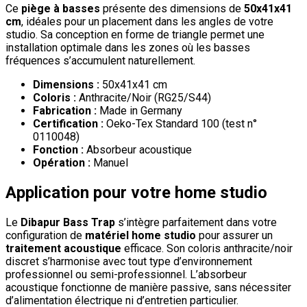
Ce
piège à basses
présente des dimensions de
50x41x41
cm
, idéales pour un placement dans les angles de votre
studio. Sa conception en forme de triangle permet une
installation optimale dans les zones où les basses
fréquences s’accumulent naturellement.
Dimensions :
50x41x41 cm
Coloris :
Anthracite/Noir (RG25/S44)
Fabrication :
Made in Germany
Certification :
Oeko-Tex Standard 100 (test n°
0110048)
Fonction :
Absorbeur acoustique
Opération :
Manuel
Application pour votre home studio
Le
Dibapur Bass Trap
s’intègre parfaitement dans votre
configuration de
matériel home studio
pour assurer un
traitement acoustique
efficace. Son coloris anthracite/noir
discret s’harmonise avec tout type d’environnement
professionnel ou semi-professionnel. L’absorbeur
acoustique fonctionne de manière passive, sans nécessiter
d’alimentation électrique ni d’entretien particulier.