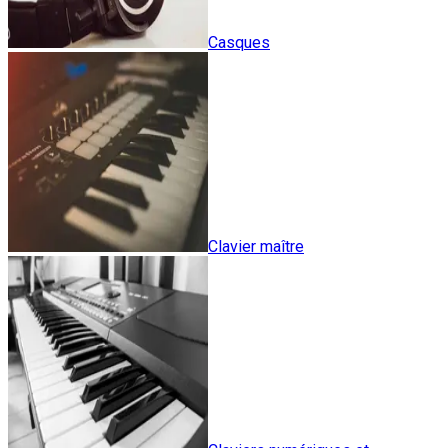
Casques
Clavier maître