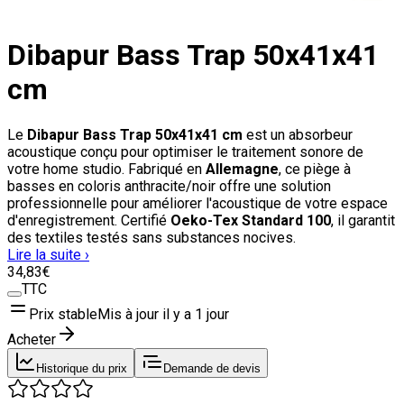
Dibapur Bass Trap 50x41x41
cm
Le
Dibapur Bass Trap 50x41x41 cm
est un absorbeur
acoustique conçu pour optimiser le traitement sonore de
votre home studio. Fabriqué en
Allemagne
, ce piège à
basses en coloris anthracite/noir offre une solution
professionnelle pour améliorer l'acoustique de votre espace
d'enregistrement. Certifié
Oeko-Tex Standard 100
, il garantit
des textiles testés sans substances nocives.
Lire la suite ›
34
,83
€
TTC
Prix stable
Mis à jour il y a
1 jour
Acheter
Historique du prix
Demande de devis