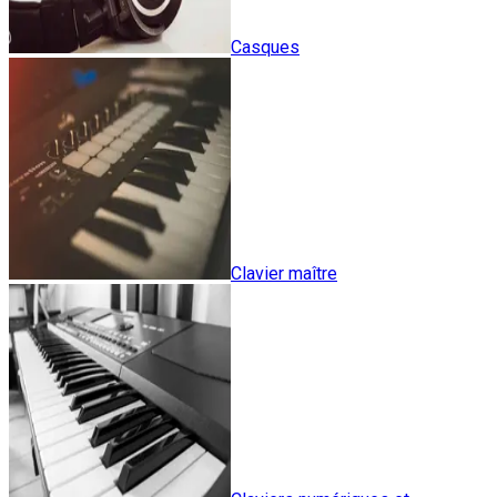
Casques
Clavier maître