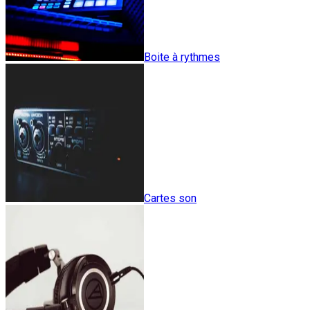
Boite à rythmes
Cartes son