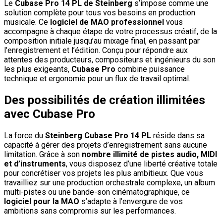
Le
Cubase Pro 14 PL de Steinberg
s’impose comme une
solution complète pour tous vos besoins en production
musicale. Ce
logiciel de MAO professionnel
vous
accompagne à chaque étape de votre processus créatif, de la
composition initiale jusqu’au mixage final, en passant par
l’enregistrement et l’édition. Conçu pour répondre aux
attentes des producteurs, compositeurs et ingénieurs du son
les plus exigeants,
Cubase Pro
combine puissance
technique et ergonomie pour un flux de travail optimal.
Des possibilités de création illimitées
avec Cubase Pro
La force du
Steinberg Cubase Pro 14 PL
réside dans sa
capacité à gérer des projets d’enregistrement sans aucune
limitation. Grâce à son
nombre illimité de pistes audio, MIDI
et d’instruments
, vous disposez d’une liberté créative totale
pour concrétiser vos projets les plus ambitieux. Que vous
travailliez sur une production orchestrale complexe, un album
multi-pistes ou une bande-son cinématographique, ce
logiciel pour la MAO
s’adapte à l’envergure de vos
ambitions sans compromis sur les performances.