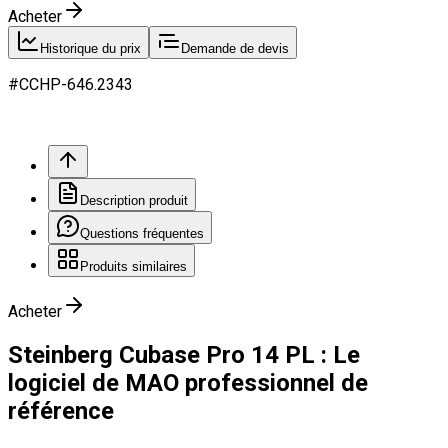
Acheter
Historique du prix
Demande de devis
#
CCHP
-646.
2343
Description produit
Questions fréquentes
Produits similaires
Acheter
Steinberg Cubase Pro 14 PL : Le
logiciel de MAO professionnel de
référence