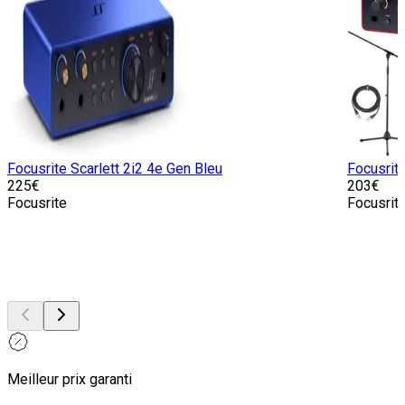
Focusrite Scarlett 2i2 4e Gen Bleu
Focusrit
225
€
203
€
Focusrite
Focusrit
Meilleur prix garanti