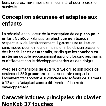
leurs progrès, maximisant ainsi leur intérêt pour la création
musicale.
Conception sécurisée et adaptée aux
enfants
La sécurité est au cœur de la conception de ce
piano pour
enfant NonKob
. Fabriqué en
plastique non toxique
respectueux de l’environnement, il garantit une utilisation
sans risque pour les jeunes musiciens. Le design présente
des
bords lisses et arrondis
, tandis que les
touches en
matériau souple
n’occasionnent aucune blessure aux mains
et n’affectent pas le développement des os des doigts.
Avec ses dimensions de
43 x 16 x 5,4 cm
et son poids de
seulement
350 grammes
, ce clavier reste compact et
facilement transportable. Il convient aux enfants de
18 mois
à 12 ans
, s’adaptant ainsi à différentes étapes de
développement.
Caractéristiques principales du clavier
NonKob 37 touches