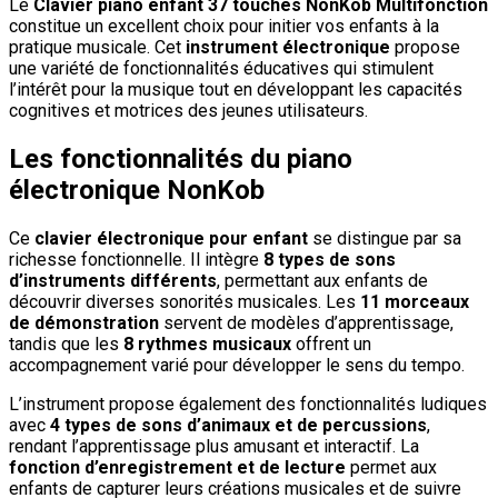
Le
Clavier piano enfant 37 touches NonKob Multifonction
constitue un excellent choix pour initier vos enfants à la
pratique musicale. Cet
instrument électronique
propose
une variété de fonctionnalités éducatives qui stimulent
l’intérêt pour la musique tout en développant les capacités
cognitives et motrices des jeunes utilisateurs.
Les fonctionnalités du piano
électronique NonKob
Ce
clavier électronique pour enfant
se distingue par sa
richesse fonctionnelle. Il intègre
8 types de sons
d’instruments différents
, permettant aux enfants de
découvrir diverses sonorités musicales. Les
11 morceaux
de démonstration
servent de modèles d’apprentissage,
tandis que les
8 rythmes musicaux
offrent un
accompagnement varié pour développer le sens du tempo.
L’instrument propose également des fonctionnalités ludiques
avec
4 types de sons d’animaux et de percussions
,
rendant l’apprentissage plus amusant et interactif. La
fonction d’enregistrement et de lecture
permet aux
enfants de capturer leurs créations musicales et de suivre