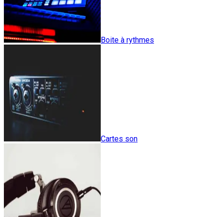
Boite à rythmes
Cartes son