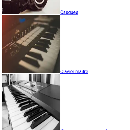
Casques
Clavier maître