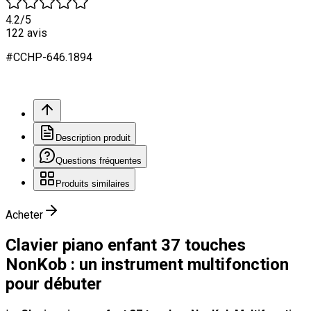
4.2
/5
122
avis
#
CCHP
-646.
1894
Description produit
Questions fréquentes
Produits similaires
Acheter
Clavier piano enfant 37 touches
NonKob : un instrument multifonction
pour débuter