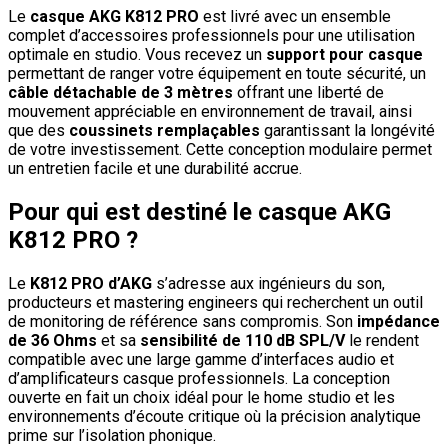
Le
casque AKG K812 PRO
est livré avec un ensemble
complet d’accessoires professionnels pour une utilisation
optimale en studio. Vous recevez un
support pour casque
permettant de ranger votre équipement en toute sécurité, un
câble détachable de 3 mètres
offrant une liberté de
mouvement appréciable en environnement de travail, ainsi
que des
coussinets remplaçables
garantissant la longévité
de votre investissement. Cette conception modulaire permet
un entretien facile et une durabilité accrue.
Pour qui est destiné le casque AKG
K812 PRO ?
Le
K812 PRO d’AKG
s’adresse aux ingénieurs du son,
producteurs et mastering engineers qui recherchent un outil
de monitoring de référence sans compromis. Son
impédance
de 36 Ohms
et sa
sensibilité de 110 dB SPL/V
le rendent
compatible avec une large gamme d’interfaces audio et
d’amplificateurs casque professionnels. La conception
ouverte en fait un choix idéal pour le home studio et les
environnements d’écoute critique où la précision analytique
prime sur l’isolation phonique.