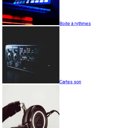
Boite à rythmes
Cartes son