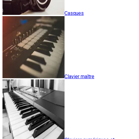
Casques
Clavier maître