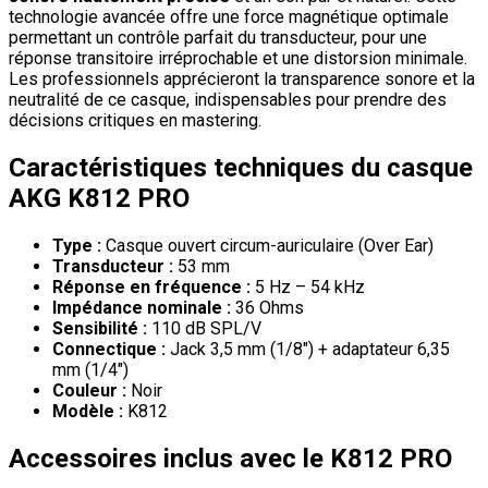
technologie avancée offre une force magnétique optimale
permettant un contrôle parfait du transducteur, pour une
réponse transitoire irréprochable et une distorsion minimale.
Les professionnels apprécieront la transparence sonore et la
neutralité de ce casque, indispensables pour prendre des
décisions critiques en mastering.
Caractéristiques techniques du casque
AKG K812 PRO
Type :
Casque ouvert circum-auriculaire (Over Ear)
Transducteur :
53 mm
Réponse en fréquence :
5 Hz – 54 kHz
Impédance nominale :
36 Ohms
Sensibilité :
110 dB SPL/V
Connectique :
Jack 3,5 mm (1/8″) + adaptateur 6,35
mm (1/4″)
Couleur :
Noir
Modèle :
K812
Accessoires inclus avec le K812 PRO