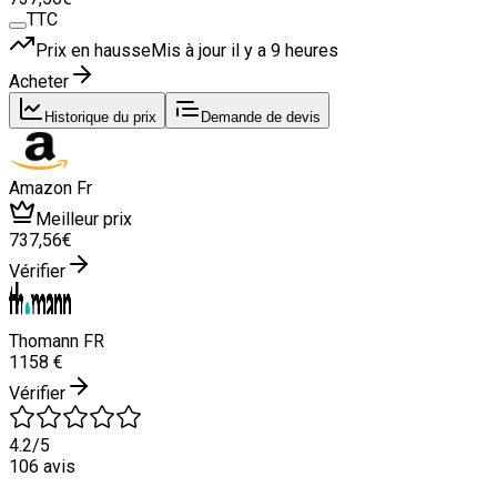
TTC
Prix en hausse
Mis à jour il y a
9 heures
Acheter
Historique du prix
Demande de devis
Amazon Fr
Meilleur prix
737
,56
€
Vérifier
Thomann FR
1
158
€
Vérifier
4.2
/5
106
avis