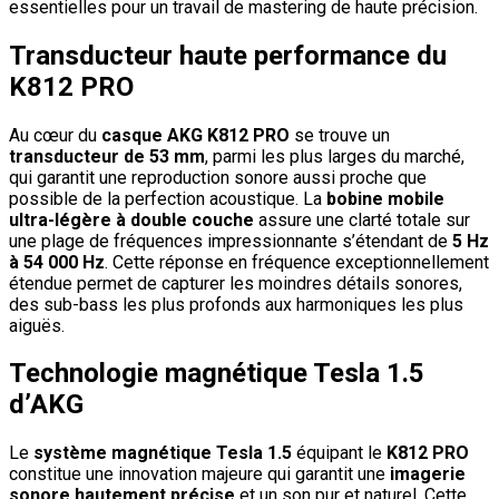
essentielles pour un travail de mastering de haute précision.
Transducteur haute performance du
K812 PRO
Au cœur du
casque AKG K812 PRO
se trouve un
transducteur de 53 mm
, parmi les plus larges du marché,
qui garantit une reproduction sonore aussi proche que
possible de la perfection acoustique. La
bobine mobile
ultra-légère à double couche
assure une clarté totale sur
une plage de fréquences impressionnante s’étendant de
5 Hz
à 54 000 Hz
. Cette réponse en fréquence exceptionnellement
étendue permet de capturer les moindres détails sonores,
des sub-bass les plus profonds aux harmoniques les plus
aiguës.
Technologie magnétique Tesla 1.5
d’AKG
Le
système magnétique Tesla 1.5
équipant le
K812 PRO
constitue une innovation majeure qui garantit une
imagerie
sonore hautement précise
et un son pur et naturel. Cette